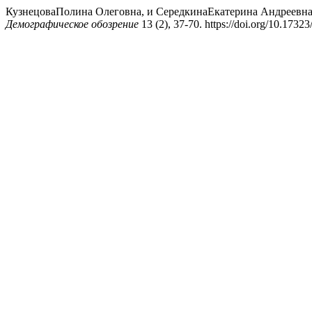
КузнецоваПолина Олеговна, и СередкинаЕкатерина Андреевна. 2
Демографическое обозрение
13 (2), 37-70. https://doi.org/10.173