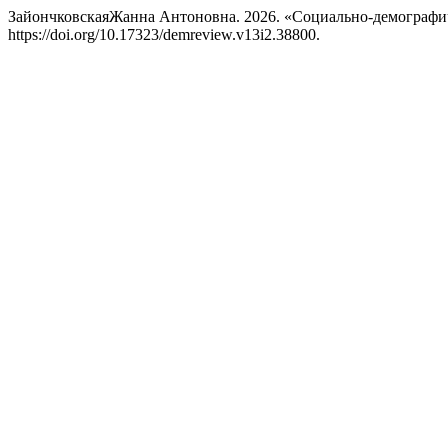
ЗайончковскаяЖанна Антоновна. 2026. «Социально-демографич
https://doi.org/10.17323/demreview.v13i2.38800.