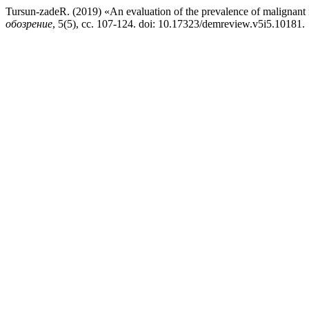
Tursun-zadeR. (2019) «An evaluation of the prevalence of malignant
обозрение
, 5(5), сс. 107-124. doi: 10.17323/demreview.v5i5.10181.