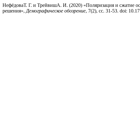
НефёдоваТ. Г. и ТрейвишА. И. (2020) «Поляризация и сжатие 
решения»,
Демографическое обозрение
, 7(2), сс. 31-53. doi: 10.