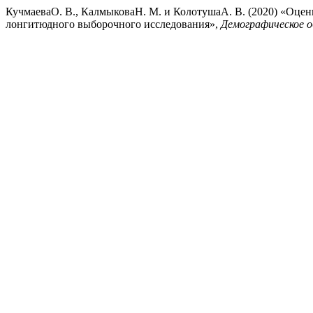
КучмаеваО. В., КалмыковаН. М. и КолотушаА. В. (2020) «Оцен
лонгитюдного выборочного исследования»,
Демографическое о