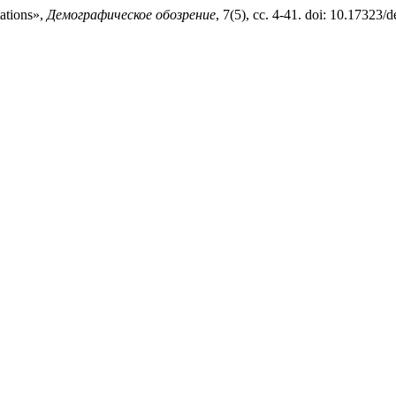
tations»,
Демографическое обозрение
, 7(5), сс. 4-41. doi: 10.17323