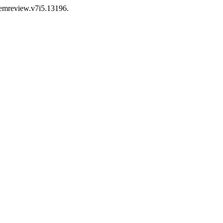
/demreview.v7i5.13196.