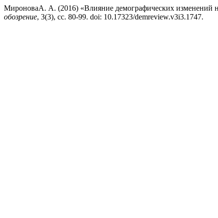
МироноваА. А. (2016) «Влияние демографических изменений 
обозрение
, 3(3), сс. 80-99. doi: 10.17323/demreview.v3i3.1747.