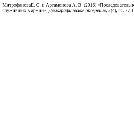
МитрофановаЕ. С. и Артамонова А. В. (2016) «Последователь
служивших в армии»,
Демографическое обозрение
, 2(4), сс. 77