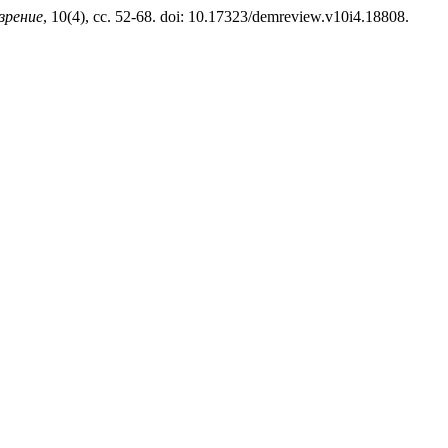
зрение
, 10(4), сс. 52-68. doi: 10.17323/demreview.v10i4.18808.