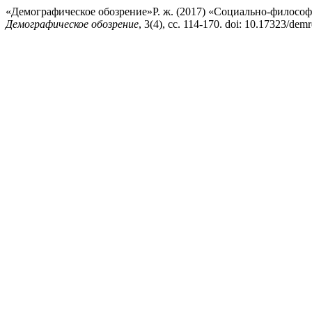
«Демографическое обозрение»Р. ж. (2017) «Социально-филосо
Демографическое обозрение
, 3(4), сс. 114-170. doi: 10.17323/dem