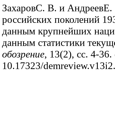
ЗахаровС. В. и АндреевЕ.
российских поколений 19
данным крупнейших наци
данным статистики текуще
обозрение
, 13(2), сс. 4-36.
10.17323/demreview.v13i2