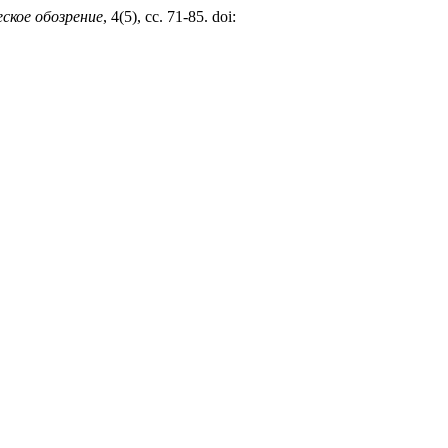
ское обозрение
, 4(5), сс. 71-85. doi: