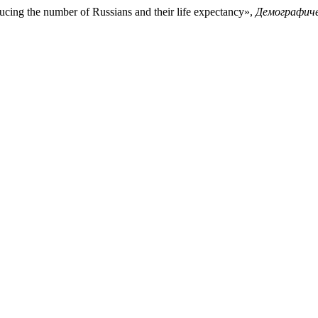
ing the number of Russians and their life expectancy»,
Демографиче