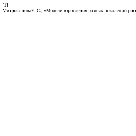
[1]
МитрофановаЕ. С., «Модели взросления разных поколений рос