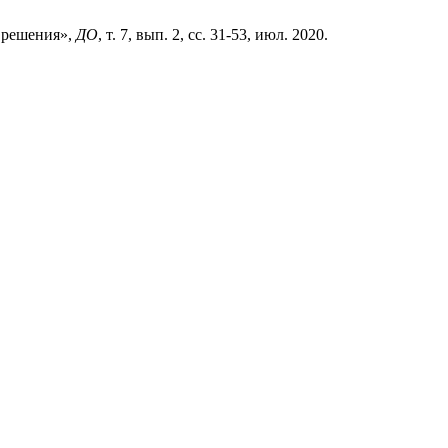
е решения»,
ДО
, т. 7, вып. 2, сс. 31-53, июл. 2020.