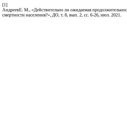
[1]
АндреевЕ. М., «Действительно ли ожидаемая продолжительнос
смертности населения?»,
ДО
, т. 8, вып. 2, сс. 6-26, июл. 2021.