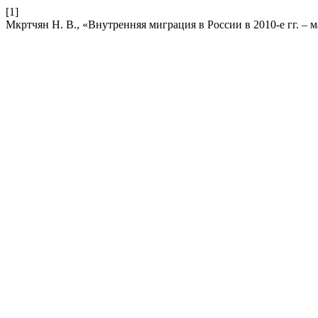
[1]
Мкртчян Н. В., «Внутренняя миграция в России в 2010-е гг. –