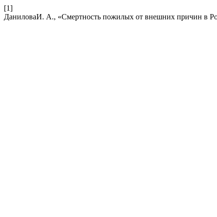
[1]
ДаниловаИ. А., «Смертность пожилых от внешних причин в Р