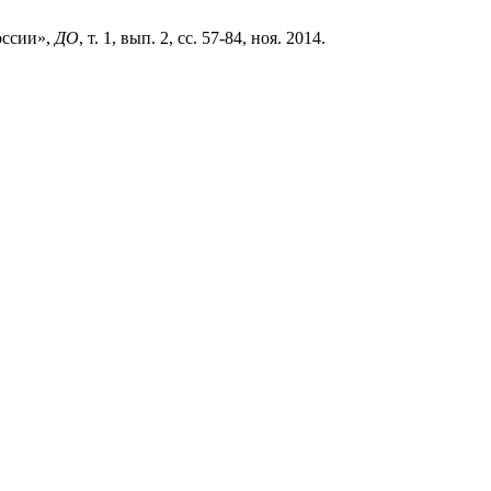
оссии»,
ДО
, т. 1, вып. 2, сс. 57-84, ноя. 2014.