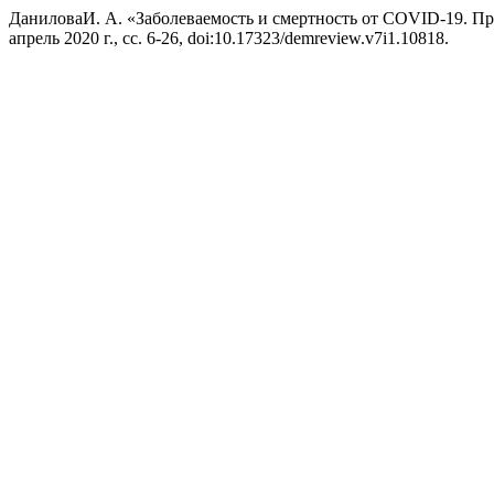
ДаниловаИ. А. «Заболеваемость и смертность от COVID-19. П
апрель 2020 г., сс. 6-26, doi:10.17323/demreview.v7i1.10818.