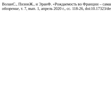
ВоланС., ПизонЖ., и ЭранФ. «Рождаемость во Франции ‒ сама
обозрение
, т. 7, вып. 1, апрель 2020 г., сс. 118-26, doi:10.17323/