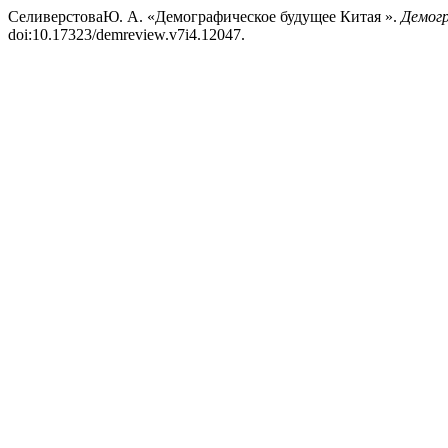
СеливерстоваЮ. А. «Демографическое будущее Китая ».
Демогр
doi:10.17323/demreview.v7i4.12047.