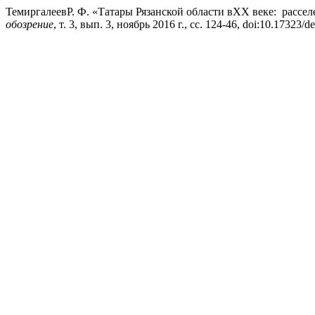
ТемиргалеевР. Ф. «Татары Рязанской области вXX веке: рассе
обозрение
, т. 3, вып. 3, ноябрь 2016 г., сс. 124-46, doi:10.17323/