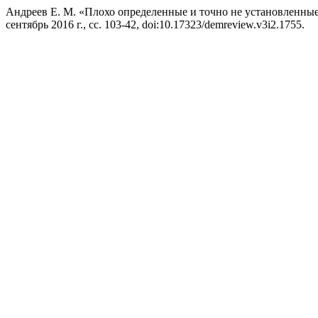
Андреев Е. М. «Плохо определенные и точно не установленны
сентябрь 2016 г., сс. 103-42, doi:10.17323/demreview.v3i2.1755.