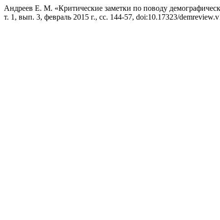
Андреев Е. М. «Критические заметки по поводу демографическ
т. 1, вып. 3, февраль 2015 г., сс. 144-57, doi:10.17323/demreview.v