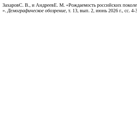
ЗахаровС. В., и АндреевЕ. М. «Рождаемость российских поко
».
Демографическое обозрение
, т. 13, вып. 2, июнь 2026 г., сс. 