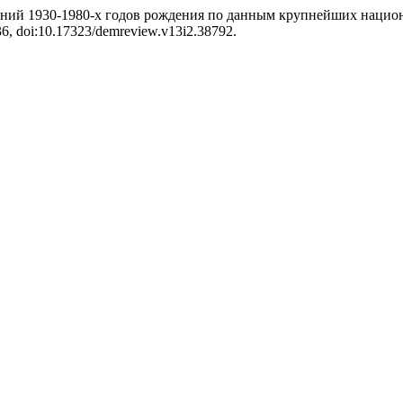
лений 1930-1980-х годов рождения по данным крупнейших нацио
4-36, doi:10.17323/demreview.v13i2.38792.