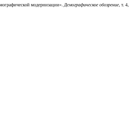
емографической модернизации».
Демографическое обозрение
, т. 