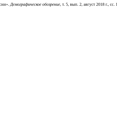
сии».
Демографическое обозрение
, т. 5, вып. 2, август 2018 г., с