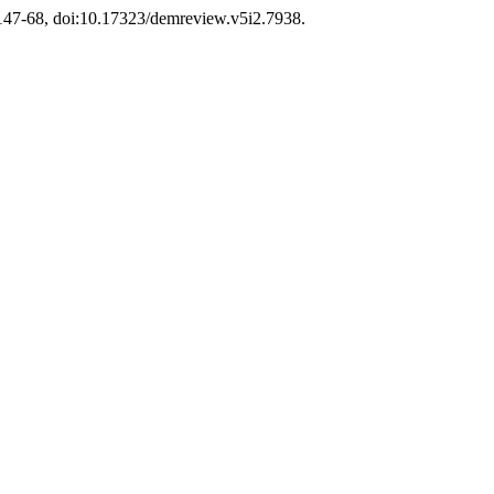
с. 147-68, doi:10.17323/demreview.v5i2.7938.