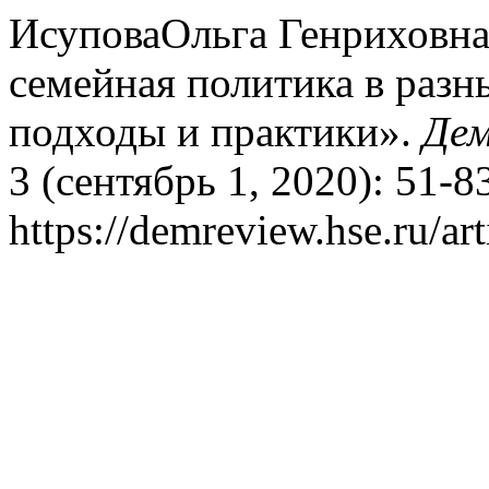
ИсуповаОльга Генриховна
семейная политика в разн
подходы и практики».
Дем
3 (сентябрь 1, 2020): 51-8
https://demreview.hse.ru/ar