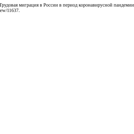
рудовая миграция в России в период коронавирусной пандеми
view/11637.