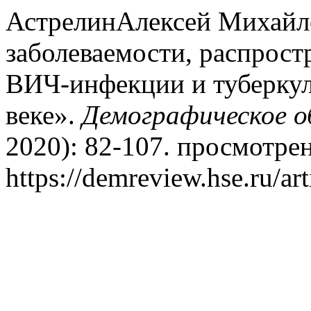
АстрелинАлексей Михайл
заболеваемости, распрост
ВИЧ-инфекции и туберкул
веке».
Демографическое о
2020): 82-107. просмотрен
https://demreview.hse.ru/ar