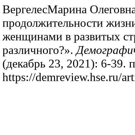
ВергелесМарина Олеговна
продолжительности жизн
женщинами в развитых ст
различного?».
Демографич
(декабрь 23, 2021): 6-39. 
https://demreview.hse.ru/ar