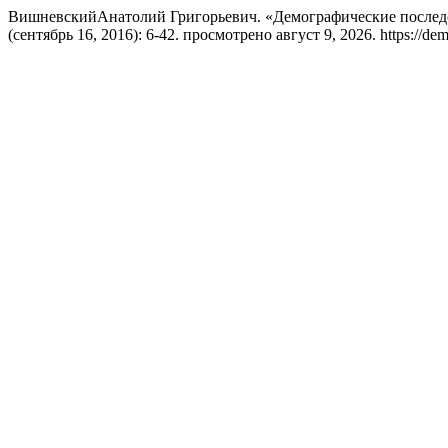
ВишневскийАнатолий Григорьевич. «Демографические послед
(сентябрь 16, 2016): 6-42. просмотрено август 9, 2026. https://demr