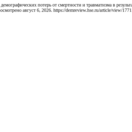
демографических потерь от смертности и травматизма в резуль
осмотрено август 6, 2026. https://demreview.hse.ru/article/view/1771