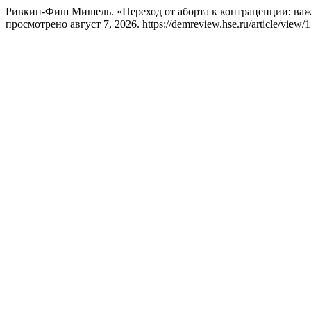
Ривкин-Фиш Мишель. «Переход от аборта к контрацепции: важ
просмотрено август 7, 2026. https://demreview.hse.ru/article/view/