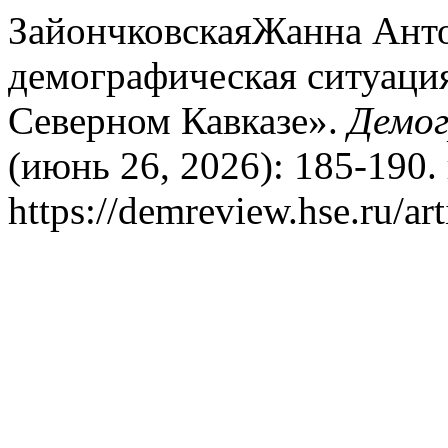
ЗайончковскаяЖанна Анто
демографическая ситуаци
Северном Кавказе».
Демог
(июнь 26, 2026): 185-190.
https://demreview.hse.ru/ar