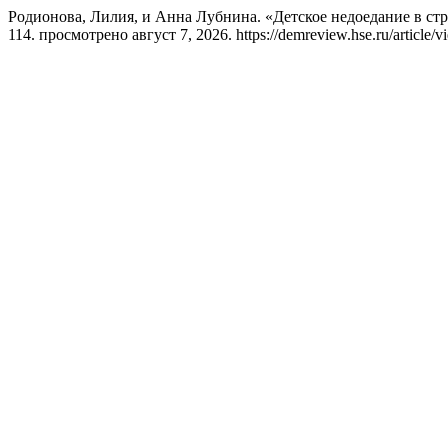
Родионова, Лилия, и Анна Лубнина. «Детское недоедание в ст
114. просмотрено август 7, 2026. https://demreview.hse.ru/article/v