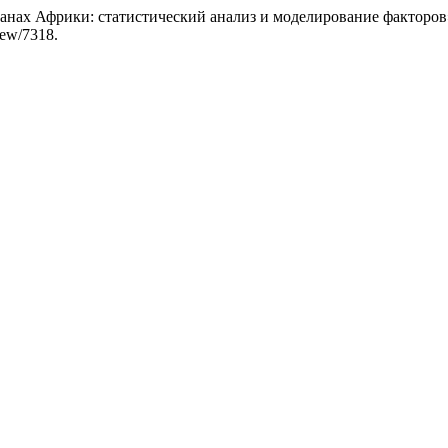
ранах Африки: статистический анализ и моделирование факторов
iew/7318.