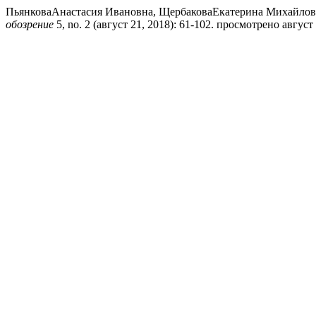
ПьянковаАнастасия Ивановна, ЩербаковаЕкатерина Михайловн
обозрение
5, no. 2 (август 21, 2018): 61-102. просмотрено август 8,