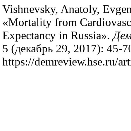
Vishnevsky, Anatoly, Evge
«Mortality from Cardiovasc
Expectancy in Russia».
Дем
5 (декабрь 29, 2017): 45-7
https://demreview.hse.ru/ar