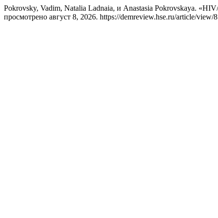
Pokrovsky, Vadim, Natalia Ladnaia, и Anastasia Pokrovskaya. «HIV
просмотрено август 8, 2026. https://demreview.hse.ru/article/view/