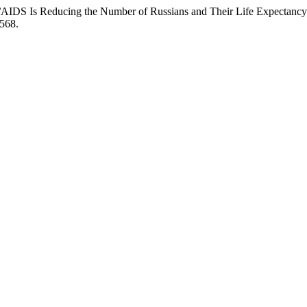
/AIDS Is Reducing the Number of Russians and Their Life Expectanc
8568.