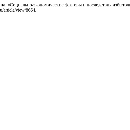
на. «Социально-экономические факторы и последствия избыточ
u/article/view/8664.