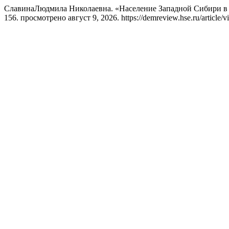
СлавинаЛюдмила Николаевна. «Население Западной Сибири в
156. просмотрено август 9, 2026. https://demreview.hse.ru/article/v