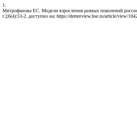
1.
Митрофанова ЕС. Модели взросления разных поколений россиян.
г.];6(4):53-2. доступно на: https://demreview.hse.ru/article/view/104