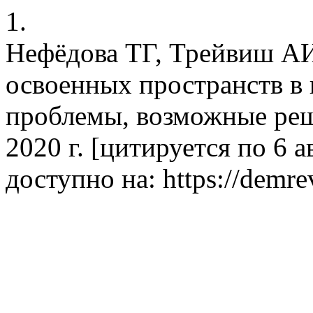
1.
Нефёдова ТГ, Трейвиш АИ
освоенных пространств в 
проблемы, возможные реш
2020 г. [цитируется по 6 ав
доступно на: https://demre