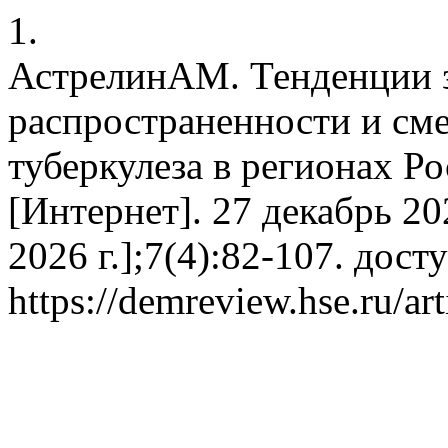
1.
АстрелинАМ. Тенденции з
распространенности и см
туберкулеза в регионах Р
[Интернет]. 27 декабрь 202
2026 г.];7(4):82-107. дост
https://demreview.hse.ru/ar