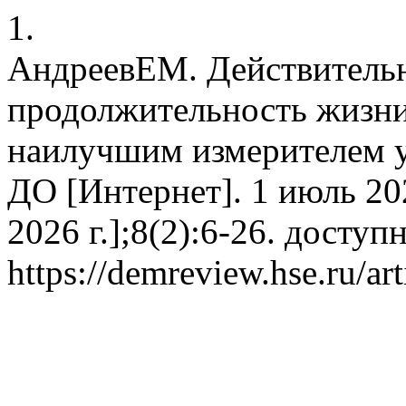
1.
АндреевЕМ. Действитель
продолжительность жизни
наилучшим измерителем у
ДО [Интернет]. 1 июль 202
2026 г.];8(2):6-26. доступн
https://demreview.hse.ru/ar