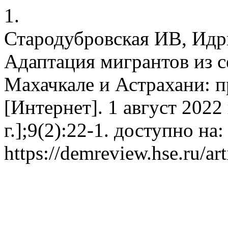
1.
Стародубровская ИВ, Идр
Адаптация мигрантов из с
Махачкале и Астрахани: 
[Интернет]. 1 август 2022 
г.];9(2):22-1. доступно на:
https://demreview.hse.ru/ar