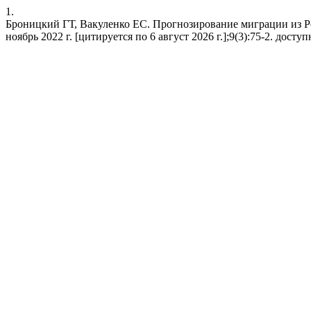
1.
Броницкий ГТ, Вакуленко ЕС. Прогнозирование миграции из Ро
ноябрь 2022 г. [цитируется по 6 август 2026 г.];9(3):75-2. доступно