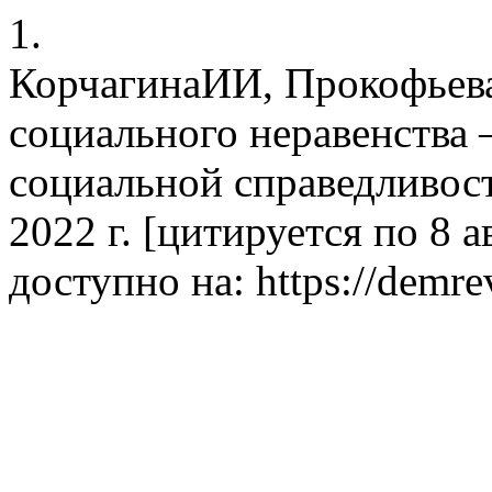
1.
КорчагинаИИ, Прокофьев
социального неравенства 
социальной справедливост
2022 г. [цитируется по 8 ав
доступно на: https://demre