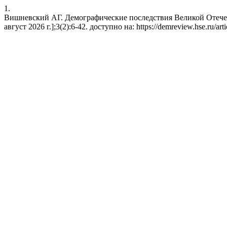
1.
Вишневский АГ. Демографические последствия Великой Отечест
август 2026 г.];3(2):6-42. доступно на: https://demreview.hse.ru/art