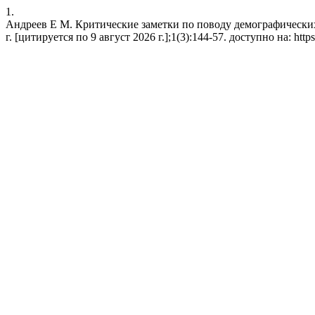
1.
Андреев Е М. Критические заметки по поводу демографических
г. [цитируется по 9 август 2026 г.];1(3):144-57. доступно на: https