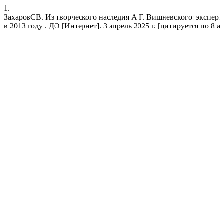
1.
ЗахаровСВ. Из творческого наследия А.Г. Вишневского: экспе
в 2013 году . ДО [Интернет]. 3 апрель 2025 г. [цитируется по 8 авг