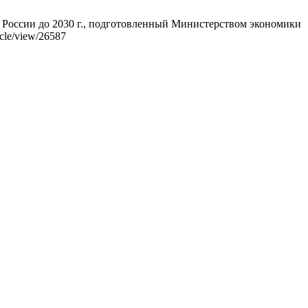
я России до 2030 г., подготовленный Министерством экономики
icle/view/26587